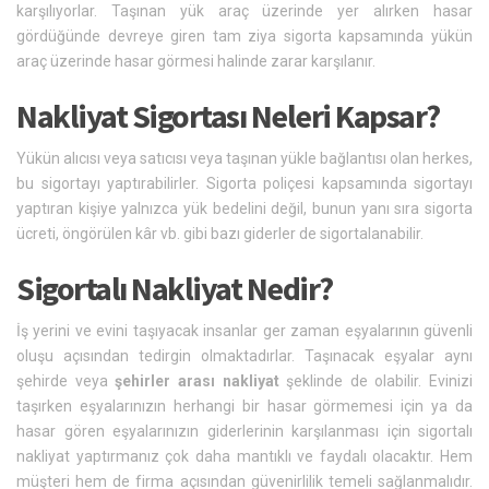
karşılıyorlar. Taşınan yük araç üzerinde yer alırken hasar
gördüğünde devreye giren tam ziya sigorta kapsamında yükün
araç üzerinde hasar görmesi halinde zarar karşılanır.
Nakliyat Sigortası Neleri Kapsar?
Yükün alıcısı veya satıcısı veya taşınan yükle bağlantısı olan herkes,
bu sigortayı yaptırabilirler. Sigorta poliçesi kapsamında sigortayı
yaptıran kişiye yalnızca yük bedelini değil, bunun yanı sıra sigorta
ücreti, öngörülen kâr vb. gibi bazı giderler de sigortalanabilir.
Sigortalı Nakliyat Nedir?
İş yerini ve evini taşıyacak insanlar ger zaman eşyalarının güvenli
oluşu açısından tedirgin olmaktadırlar. Taşınacak eşyalar aynı
şehirde veya
şehirler arası nakliyat
şeklinde de olabilir. Evinizi
taşırken eşyalarınızın herhangi bir hasar görmemesi için ya da
hasar gören eşyalarınızın giderlerinin karşılanması için sigortalı
nakliyat yaptırmanız çok daha mantıklı ve faydalı olacaktır. Hem
müşteri hem de firma açısından güvenirlilik temeli sağlanmalıdır.