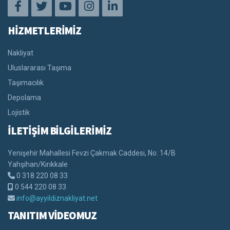
HİZMETLERİMİZ
Nakliyat
Uluslararası Taşıma
Taşımacılık
Depolama
Lojistik
İLETİŞİM BİLGİLERİMİZ
Yenişehir Mahallesi Fevzi Çakmak Caddesi, No: 14/B
Yahşihan/Kırıkkale
0 318 220 08 33
0 544 220 08 33
info@ayyildiznakliyat.net
TANITIM VİDEOMUZ