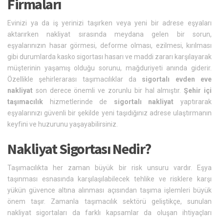
Firmaları
Evinizi ya da iş yerinizi taşırken veya yeni bir adrese eşyaları
aktarırken nakliyat sırasında meydana gelen bir sorun,
eşyalarınızın hasar görmesi, deforme olması, ezilmesi, kırılması
gibi durumlarda kasko sigortası hasarı ve maddi zararı karşılayarak
müşterinin yaşamış olduğu sorunu, mağduriyeti anında giderir.
Özellikle şehirlerarası taşımacılıklar da
sigortalı evden eve
nakliyat
son derece önemli ve zorunlu bir hal almıştır.
Şehir içi
taşımacılık
hizmetlerinde de
sigortalı nakliyat
yaptırarak
eşyalarınızı güvenli bir şekilde yeni taşıdığınız adrese ulaştırmanın
keyfini ve huzurunu yaşayabilirsiniz.
Nakliyat Sigortası Nedir?
Taşımacılıkta her zaman büyük bir risk unsuru vardır. Eşya
taşınması esnasında karşılaşılabilecek tehlike ve risklere karşı
yükün güvence altına alınması açısından taşıma işlemleri büyük
önem taşır. Zamanla taşımacılık sektörü geliştikçe, sunulan
nakliyat sigortaları da farklı kapsamlar da oluşan ihtiyaçları