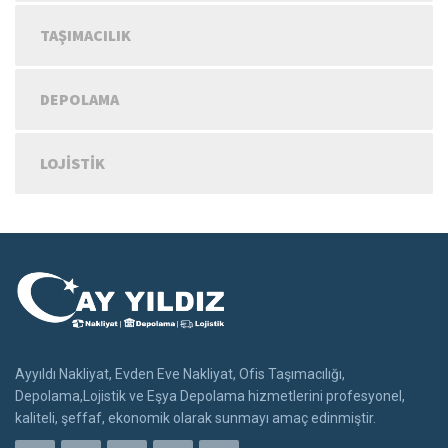
TAŞIMACILIK
DEPOLAMA
LOJISTIK
Ayyıldı Nakliyat, Evden Eve Nakliyat, Ofis Taşımacılığı,
Depolama,Lojistik ve Eşya Depolama hizmetlerini profesyonel,
kaliteli, şeffaf, ekonomik olarak sunmayı amaç edinmiştir.