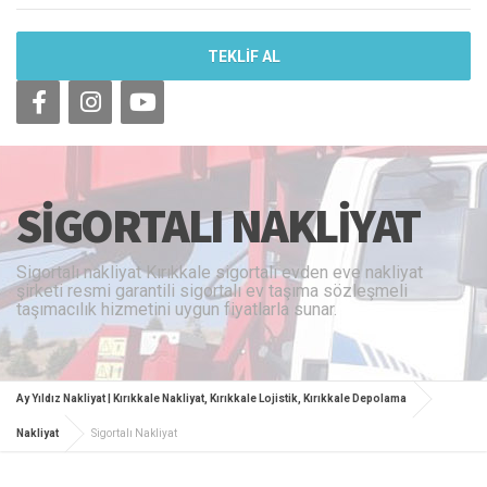
TEKLİF AL
SIGORTALI NAKLIYAT
Sigortalı nakliyat Kırıkkale sigortalı evden eve nakliyat
şirketi resmi garantili sigortalı ev taşıma sözleşmeli
taşımacılık hizmetini uygun fiyatlarla sunar.
Ay Yıldız Nakliyat | Kırıkkale Nakliyat, Kırıkkale Lojistik, Kırıkkale Depolama
Nakliyat
Sigortalı Nakliyat