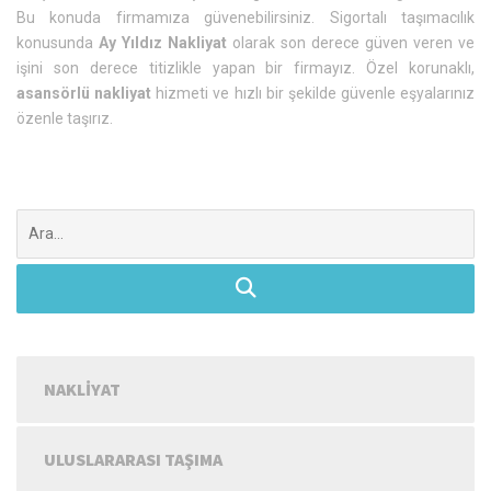
Bu konuda firmamıza güvenebilirsiniz. Sigortalı taşımacılık
konusunda
Ay Yıldız Nakliyat
olarak son derece güven veren ve
işini son derece titizlikle yapan bir firmayız. Özel korunaklı,
asansörlü nakliyat
hizmeti ve hızlı bir şekilde güvenle eşyalarınız
özenle taşırız.
Şunu
ara:
NAKLIYAT
ULUSLARARASI TAŞIMA