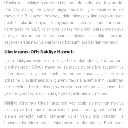
Uluslararası nakliye hizmetleri kapsamında evden eve taşımacılık,
ofis taşımacılığı ve parça eşya taşıması gibi seçenekler de
mevcuttur. Bu sayede nakliyeye dair ihtiyaç duyulan birçok konuda
destek alarak hayatı kolaylaştıran çözüm önerilerimizden
yararlanabilirsiniz. Ülkeler arası ev taşıma şirketi olarak evden eve
nakliye hizmetlerinde asansörlü nakliyat ve diğer hizmet
seçenekleri de nakliye planlaması kapsamında belirlenmektedir.
Uluslararası Ofis Nakliye Hizmeti
İşyeri nakliyesi evden eve nakliye hizmetlerinden çok daha zorlu
olabilmektedir. Büyük masa ve sandalyeler, ofis bilgisayarları ve
diğer hassas eşyaların kaybolmadan ve hasarsız şekilde yeni
adresine ulaştırılması için güvenli taşıma işlemlerinin yapılması
gerekecektir. Tercih edeceğiniz nakliye hizmetlerimiz ile güvenli bir
şekilde işyeri taşımasının da gerçekleştirilmesi mümkündür.
Nakliye sürecinde ülkeler arasında yapılacak işlemler için nakliye
ekibinin ve firmanın deneyimlerine güvenilmesi gerekecektir. Bu
alanda deneyim sahibi olmayan kişiler yanlış kriz yönetimi ile
başarısız bir işlem gerçekleştirilmesine neden olabilir. Bu konuda