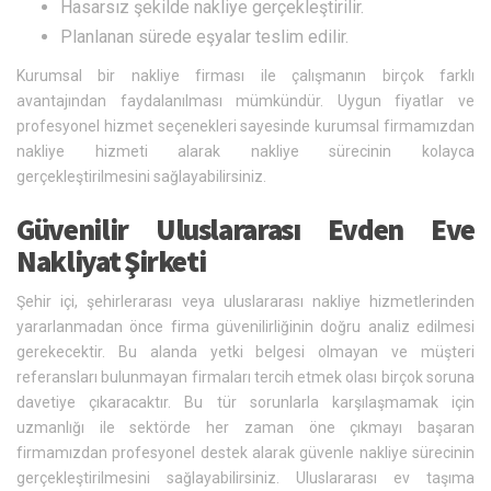
Hasarsız şekilde nakliye gerçekleştirilir.
Planlanan sürede eşyalar teslim edilir.
Kurumsal bir nakliye firması ile çalışmanın birçok farklı
avantajından faydalanılması mümkündür. Uygun fiyatlar ve
profesyonel hizmet seçenekleri sayesinde kurumsal firmamızdan
nakliye hizmeti alarak nakliye sürecinin kolayca
gerçekleştirilmesini sağlayabilirsiniz.
Güvenilir Uluslararası Evden Eve
Nakliyat Şirketi
Şehir içi, şehirlerarası veya uluslararası nakliye hizmetlerinden
yararlanmadan önce firma güvenilirliğinin doğru analiz edilmesi
gerekecektir. Bu alanda yetki belgesi olmayan ve müşteri
referansları bulunmayan firmaları tercih etmek olası birçok soruna
davetiye çıkaracaktır. Bu tür sorunlarla karşılaşmamak için
uzmanlığı ile sektörde her zaman öne çıkmayı başaran
firmamızdan profesyonel destek alarak güvenle nakliye sürecinin
gerçekleştirilmesini sağlayabilirsiniz. Uluslararası ev taşıma