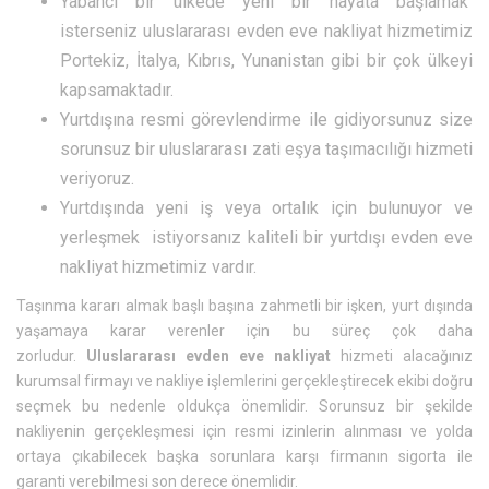
Yabancı bir ülkede yeni bir hayata başlamak
isterseniz uluslararası evden eve nakliyat hizmetimiz
Portekiz, İtalya, Kıbrıs, Yunanistan gibi bir çok ülkeyi
kapsamaktadır.
Yurtdışına resmi görevlendirme ile gidiyorsunuz size
sorunsuz bir uluslararası zati eşya taşımacılığı hizmeti
veriyoruz.
Yurtdışında yeni iş veya ortalık için bulunuyor ve
yerleşmek istiyorsanız kaliteli bir yurtdışı evden eve
nakliyat hizmetimiz vardır.
Taşınma kararı almak başlı başına zahmetli bir işken, yurt dışında
yaşamaya karar verenler için bu süreç çok daha
zorludur.
Uluslararası evden eve nakliyat
hizmeti alacağınız
kurumsal firmayı ve nakliye işlemlerini gerçekleştirecek ekibi doğru
seçmek bu nedenle oldukça önemlidir. Sorunsuz bir şekilde
nakliyenin gerçekleşmesi için resmi izinlerin alınması ve yolda
ortaya çıkabilecek başka sorunlara karşı firmanın sigorta ile
garanti verebilmesi son derece önemlidir.