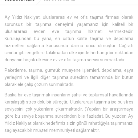
Ay Yıldız Nakliyat, uluslararası ev ve ofis taşıma firması olarak
sorunsuz bir taşınma deneyimi yaşamanız için kaliteli bir
uluslararası evden eve taşınma hizmeti vermektedir.
Kuruluşundan bu yana, en üstün kalite taşıma ve depolama
hizmetleri sağlama konusunda daima öncü olmuştur. Coğrafi
sınırlar gibi engellere takılmadan ülke içinde herhangi bir noktadan
dünyanın birçok ülkesine ev ve ofis taşıma servisi sunmaktadır.
Paketleme, taşıma, gümrük muayene işlemleri, depolama, eşya
yerleşimi ve ilgili diğer taşınma sürecinin tamamında bir bütün
olarak ele çalıp çözüm sunmaktadır.
Başka bir eve taşınmak insanların şahsi ve toplumsal hayatlarında
karşılaştığı stres dolu bir süreçtir. Uluslararası taşınma ise bu stres
seviyesini çok yukarılara çıkarmaktadır. (Yapılan bir araştırmaya
göre bu seviye boşanma sürecinden bile fazladır). Bu yüzden Ay
Yıldız Nakliyat olarak hedefimiz sizin gönül rahatlığıyla taşınmanızı
sağlayacak bir müşteri memnuniyeti sağlamaktır.