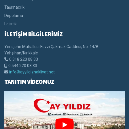
Taşımacılık
Depolama
Lojistik
İLETİŞİM BİLGİLERİMİZ
Yenişehir Mahallesi Fevzi Çakmak Caddesi, No: 14/B
Yahşihan/Kırıkkale
0 318 220 08 33
0 544 220 08 33
info@ayyildiznakliyat.net
TANITIM VİDEOMUZ