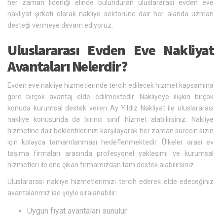
her zaman liderliği elinde bulunduran uluslararası evden eve
nakliyat şirketi olarak nakliye sektörüne dair her alanda uzman
desteği vermeye devam ediyoruz.
Uluslararası Evden Eve Nakliyat
Avantaları Nelerdir?
Evden eve nakliye hizmetlerinde tercih edilecek hizmet kapsamına
göre birçok avantaj elde edilmektedir. Nakliyeye ilişkin birçok
konuda kurumsal destek veren Ay Yıldız Nakliyat ile uluslararası
nakliye konusunda da birinci sınıf hizmet alabilirsiniz. Nakliye
hizmetine dair beklentilerinizi karşılayarak her zaman sürecin sizin
için kolayca tamamlanması hedeflenmektedir. Ülkeler arası ev
taşıma firmaları arasında profesyonel yaklaşımı ve kurumsal
hizmetleri ile öne çıkan firmamızdan tam destek alabilirsiniz.
Uluslararası nakliye hizmetlerimizi tercih ederek elde edeceğiniz
avantalarımız ise şöyle sıralanabilir:
Uygun fiyat avantaları sunulur.