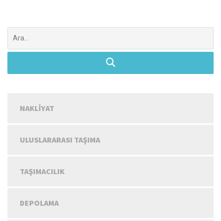
Şunu
ara:
NAKLIYAT
ULUSLARARASI TAŞIMA
TAŞIMACILIK
DEPOLAMA