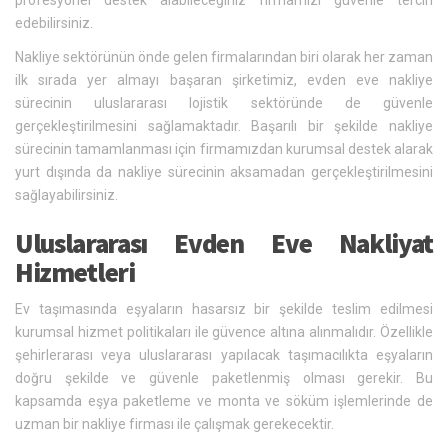
edebilirsiniz.
Nakliye sektörünün önde gelen firmalarından biri olarak her zaman
ilk sırada yer almayı başaran şirketimiz, evden eve nakliye
sürecinin uluslararası lojistik sektöründe de güvenle
gerçekleştirilmesini sağlamaktadır. Başarılı bir şekilde nakliye
sürecinin tamamlanması için firmamızdan kurumsal destek alarak
yurt dışında da nakliye sürecinin aksamadan gerçekleştirilmesini
sağlayabilirsiniz.
Uluslararası Evden Eve Nakliyat
Hizmetleri
Ev taşımasında eşyaların hasarsız bir şekilde teslim edilmesi
kurumsal hizmet politikaları ile güvence altına alınmalıdır. Özellikle
şehirlerarası veya uluslararası yapılacak taşımacılıkta eşyaların
doğru şekilde ve güvenle paketlenmiş olması gerekir. Bu
kapsamda eşya paketleme ve monta ve söküm işlemlerinde de
uzman bir nakliye firması ile çalışmak gerekecektir.