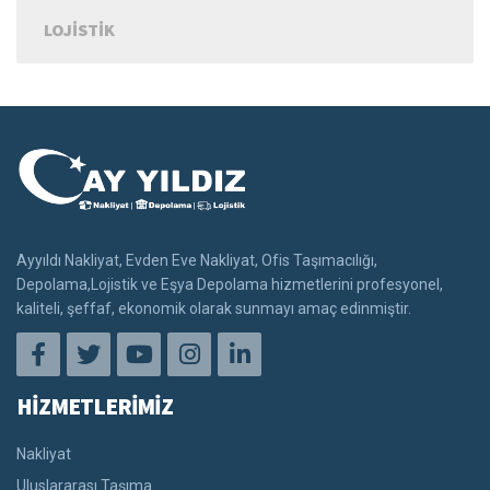
LOJISTIK
Ayyıldı Nakliyat, Evden Eve Nakliyat, Ofis Taşımacılığı,
Depolama,Lojistik ve Eşya Depolama hizmetlerini profesyonel,
kaliteli, şeffaf, ekonomik olarak sunmayı amaç edinmiştir.
HİZMETLERİMİZ
Nakliyat
Uluslararası Taşıma