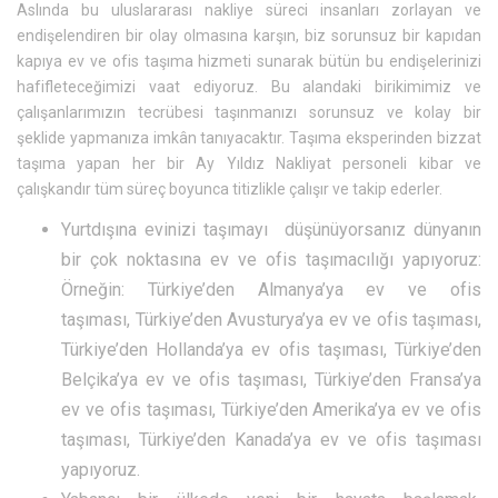
Aslında bu uluslararası nakliye süreci insanları zorlayan ve
endişelendiren bir olay olmasına karşın, biz sorunsuz bir kapıdan
kapıya ev ve ofis taşıma hizmeti sunarak bütün bu endişelerinizi
hafifleteceğimizi vaat ediyoruz. Bu alandaki birikimimiz ve
çalışanlarımızın tecrübesi taşınmanızı sorunsuz ve kolay bir
şeklide yapmanıza imkân tanıyacaktır. Taşıma eksperinden bizzat
taşıma yapan her bir Ay Yıldız Nakliyat personeli kibar ve
çalışkandır tüm süreç boyunca titizlikle çalışır ve takip ederler.
Yurtdışına evinizi taşımayı düşünüyorsanız dünyanın
bir çok noktasına ev ve ofis taşımacılığı yapıyoruz:
Örneğin: Türkiye’den Almanya’ya ev ve ofis
taşıması, Türkiye’den Avusturya’ya ev ve ofis taşıması,
Türkiye’den Hollanda’ya ev ofis taşıması, Türkiye’den
Belçika’ya ev ve ofis taşıması, Türkiye’den Fransa’ya
ev ve ofis taşıması, Türkiye’den Amerika’ya ev ve ofis
taşıması, Türkiye’den Kanada’ya ev ve ofis taşıması
yapıyoruz.