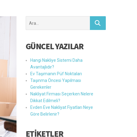
Şunu
ara:
GÜNCEL YAZILAR
Hangi Nakliye Sistemi Daha
Avantajlıdır?
Ev Taşımanın Püf Noktaları
Taşınma Öncesi Yapılması
Gerekenler
Nakliyat Firması Seçerken Nelere
Dikkat Edilmeli?
Evden Eve Nakliyat Fiyatları Neye
Göre Belirlenir?
ETİKETLER