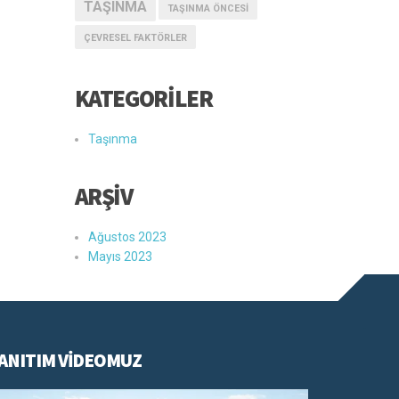
TAŞINMA
TAŞINMA ÖNCESI
ÇEVRESEL FAKTÖRLER
KATEGORİLER
Taşınma
ARŞİV
Ağustos 2023
Mayıs 2023
ANITIM VİDEOMUZ