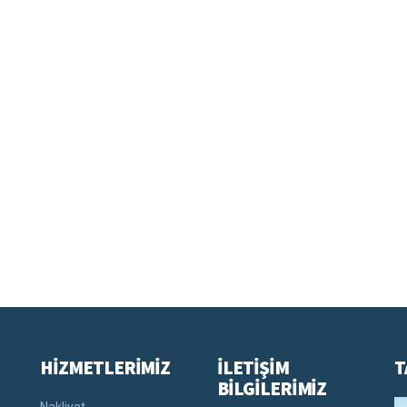
HİZMETLERİMİZ
İLETİŞİM
T
BİLGİLERİMİZ