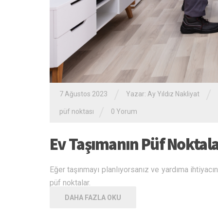
/
/
7 Ağustos 2023
Yazar:
Ay Yıldız Nakliyat
/
püf noktası
0 Yorum
Ev Taşımanın Püf Noktala
Eğer taşınmayı planlıyorsanız ve yardıma ihtiyacı
püf noktalar.
DAHA FAZLA OKU